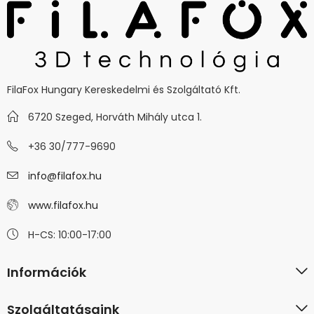
FilaFox Hungary Kereskedelmi és Szolgáltató Kft.
6720 Szeged, Horváth Mihály utca 1.
+36 30/777-9690
info@filafox.hu
www.filafox.hu
H-CS: 10:00-17:00
Információk
Szolgáltatásaink