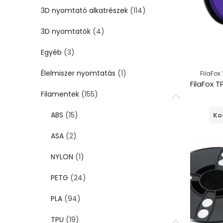
3D nyomtató alkatrészek
(114)
3D nyomtatók
(4)
Egyéb
(3)
Élelmiszer nyomtatás
(1)
FilaFox
Filamentek
(155)
ABS
(15)
Ko
ASA
(2)
NYLON
(1)
PETG
(24)
PLA
(94)
TPU
(19)