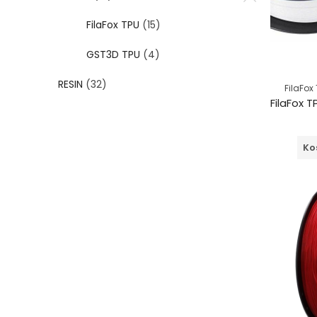
FilaFox TPU
(15)
GST3D TPU
(4)
RESIN
(32)
FilaFox
Ko