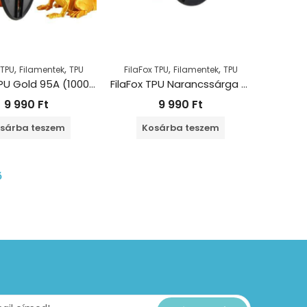
,
,
,
,
 TPU
Filamentek
TPU
FilaFox TPU
Filamentek
TPU
FilaFox TPU Gold 95A (1000g / 1,75mm)
FilaFox TPU Narancssárga 95A (1000g / 1,75mm)
9 990
Ft
9 990
Ft
sárba teszem
Kosárba teszem
ő