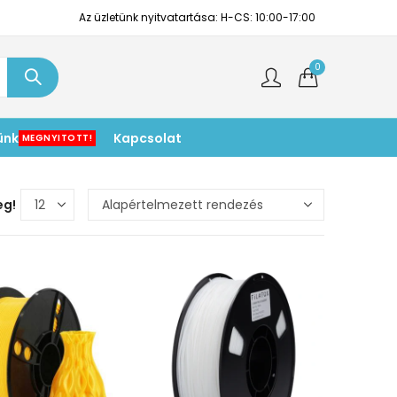
Az üzletünk nyitvatartása: H-CS: 10:00-17:00
0
ünk
Kapcsolat
MEGNYITOTT!
eg!