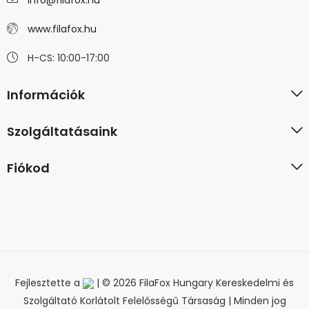
info@filafox.hu
www.filafox.hu
H-CS: 10:00-17:00
Információk
Szolgáltatásaink
Fiókod
Fejlesztette a
| © 2026 FilaFox Hungary Kereskedelmi és
Szolgáltató Korlátolt Felelősségű Társaság | Minden jog