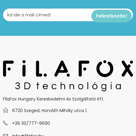
FilaFox Hungary Kereskedelmi és Szolgáltató Kft.
6720 Szeged, Horváth Mihály utca 1.
+36 30/777-9690