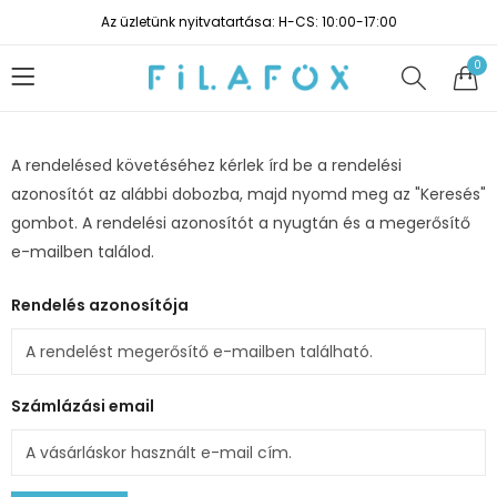
Az üzletünk nyitvatartása: H-CS: 10:00-17:00
0
A rendelésed követéséhez kérlek írd be a rendelési
azonosítót az alábbi dobozba, majd nyomd meg az "Keresés"
gombot. A rendelési azonosítót a nyugtán és a megerősítő
e-mailben találod.
Rendelés azonosítója
Számlázási email