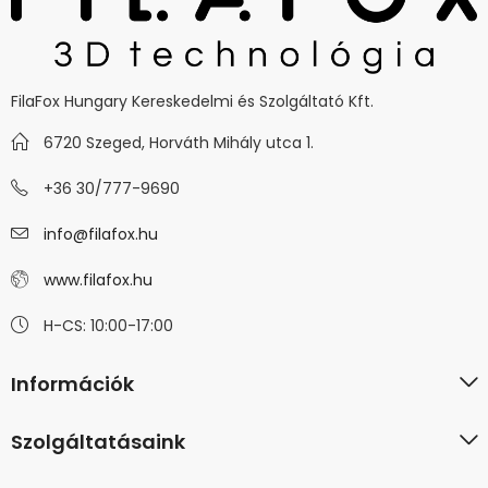
FilaFox Hungary Kereskedelmi és Szolgáltató Kft.
6720 Szeged, Horváth Mihály utca 1.
+36 30/777-9690
info@filafox.hu
www.filafox.hu
H-CS: 10:00-17:00
Információk
Szolgáltatásaink