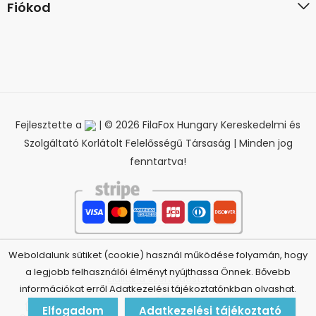
Fiókod
Fejlesztette a
| © 2026 FilaFox Hungary Kereskedelmi és
Szolgáltató Korlátolt Felelősségű Társaság | Minden jog
fenntartva!
Weboldalunk sütiket (cookie) használ működése folyamán, hogy
a legjobb felhasználói élményt nyújthassa Önnek. Bővebb
Elállás a szerződéstől
információkat erről Adatkezelési tájékoztatónkban olvashat.
0
Elfogadom
Adatkezelési tájékoztató