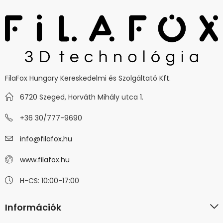
FilaFox Hungary Kereskedelmi és Szolgáltató Kft.
6720 Szeged, Horváth Mihály utca 1.
+36 30/777-9690
info@filafox.hu
www.filafox.hu
H-CS: 10:00-17:00
Információk