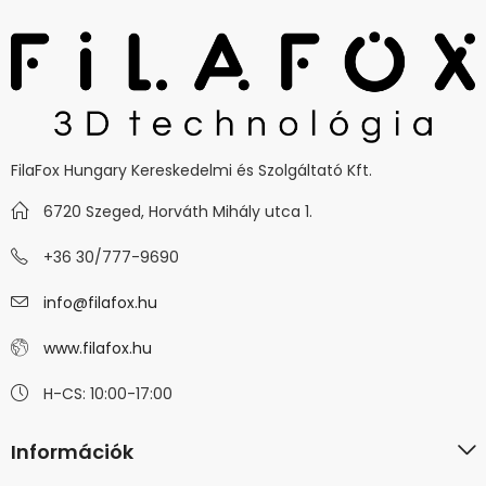
FilaFox Hungary Kereskedelmi és Szolgáltató Kft.
6720 Szeged, Horváth Mihály utca 1.
+36 30/777-9690
info@filafox.hu
www.filafox.hu
H-CS: 10:00-17:00
Információk