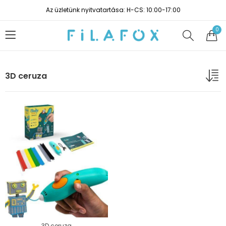
Az üzletünk nyitvatartása: H-CS: 10:00-17:00
0
3D ceruza
3D ceruza