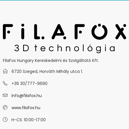
FilaFox Hungary Kereskedelmi és Szolgáltató Kft.
6720 Szeged, Horváth Mihály utca 1.
+36 30/777-9690
info@filafox.hu
www.filafox.hu
H-CS: 10:00-17:00