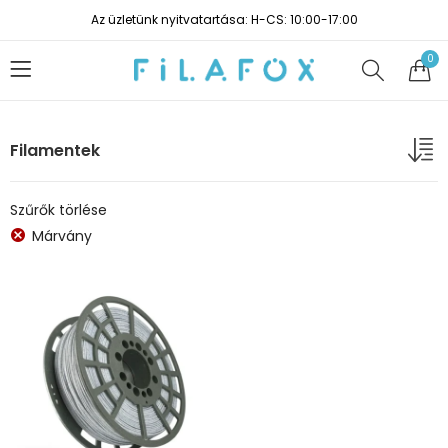
Az üzletünk nyitvatartása: H-CS: 10:00-17:00
0
Filamentek
Szűrők törlése
Márvány