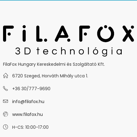
FilaFox Hungary Kereskedelmi és Szolgáltató Kft.
6720 Szeged, Horváth Mihály utca 1.
+36 30/777-9690
info@filafox.hu
www.filafox.hu
H-CS: 10:00-17:00