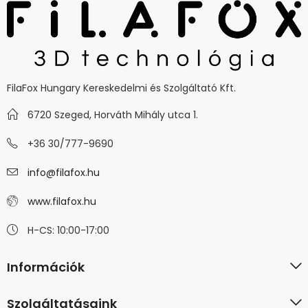
FilaFox Hungary Kereskedelmi és Szolgáltató Kft.
6720 Szeged, Horváth Mihály utca 1.
+36 30/777-9690
info@filafox.hu
www.filafox.hu
H-CS: 10:00-17:00
Információk
Szolgáltatásaink