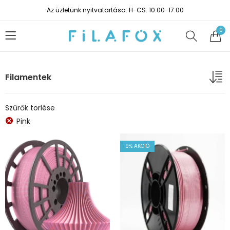
Az üzletünk nyitvatartása: H-CS: 10:00-17:00
0
Filamentek
Szűrők törlése
Pink
9
% AKCIÓ