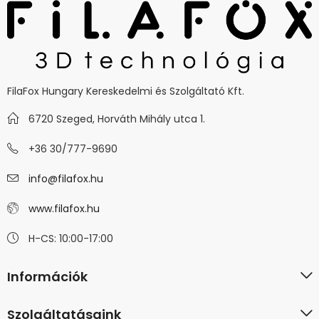
FilaFox Hungary Kereskedelmi és Szolgáltató Kft.
6720 Szeged, Horváth Mihály utca 1.
+36 30/777-9690
info@filafox.hu
www.filafox.hu
H-CS: 10:00-17:00
Információk
Szolgáltatásaink