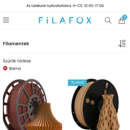
Az üzletünk nyitvatartása: H-CS: 10:00-17:00
0
Filamentek
Szűrők törlése
Barna
7
% AKCIÓ