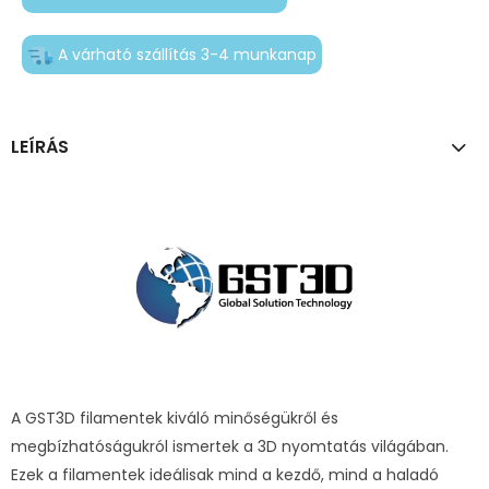
A várható szállítás 3-4 munkanap
LEÍRÁS
A GST3D filamentek kiváló minőségükről és
megbízhatóságukról ismertek a 3D nyomtatás világában.
Ezek a filamentek ideálisak mind a kezdő, mind a haladó