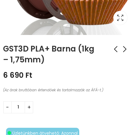
GST3D PLA+ Barna (1kg
– 1,75mm)
6 690
Ft
(Az árak bruttóban értendőek és tartalmazzák az ÁFÁ-t.)
Üzletünkben átvehető: Azonnal