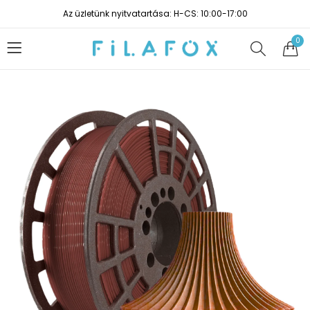
Az üzletünk nyitvatartása: H-CS: 10:00-17:00
0