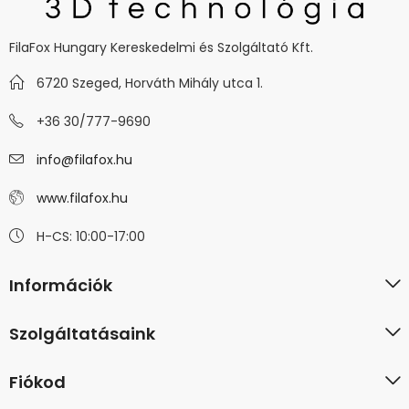
FilaFox Hungary Kereskedelmi és Szolgáltató Kft.
6720 Szeged, Horváth Mihály utca 1.
+36 30/777-9690
info@filafox.hu
www.filafox.hu
H-CS: 10:00-17:00
Információk
Szolgáltatásaink
Fiókod