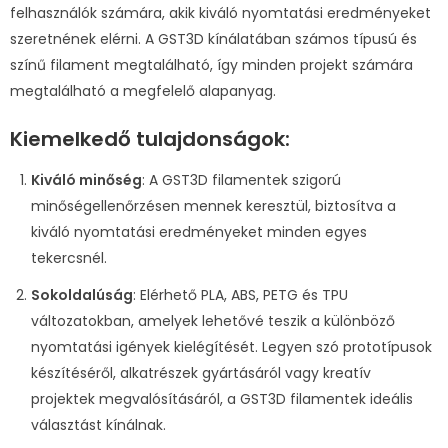
felhasználók számára, akik kiváló nyomtatási eredményeket
szeretnének elérni. A GST3D kínálatában számos típusú és
színű filament megtalálható, így minden projekt számára
megtalálható a megfelelő alapanyag.
Kiemelkedő tulajdonságok:
Kiváló minőség
: A GST3D filamentek szigorú
minőségellenőrzésen mennek keresztül, biztosítva a
kiváló nyomtatási eredményeket minden egyes
tekercsnél.
Sokoldalúság
: Elérhető PLA, ABS, PETG és TPU
változatokban, amelyek lehetővé teszik a különböző
nyomtatási igények kielégítését. Legyen szó prototípusok
készítéséről, alkatrészek gyártásáról vagy kreatív
projektek megvalósításáról, a GST3D filamentek ideális
választást kínálnak.