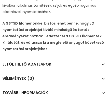
kiválóan alkalmas tömítések, szíjak és egyéb rugalmas
alkatrészek nyomtatásához.
A GST3D filamentekkel biztos lehet benne, hogy 3D
nyomtatási projektjei kiváló minőségű és tartós
eredményeket hoznak. Fedezze fel a GST3D filamentek
kínálatát, és válassza ki a megfelelő anyagot következő
nyomtatási projektjéhez!
LETÖLTHETŐ ADATLAPOK
VÉLEMÉNYEK (0)
TOVÁBBI INFORMÁCIÓK