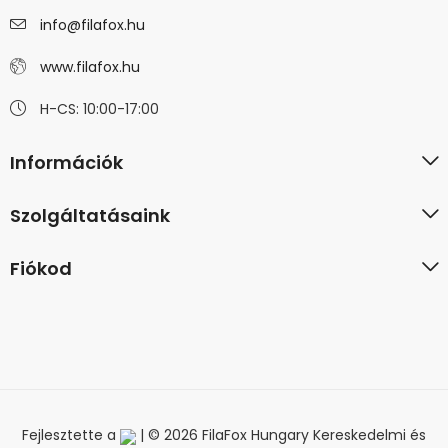
info@filafox.hu
www.filafox.hu
H-CS: 10:00-17:00
Információk
Szolgáltatásaink
Fiókod
Fejlesztette a
| © 2026 FilaFox Hungary Kereskedelmi és