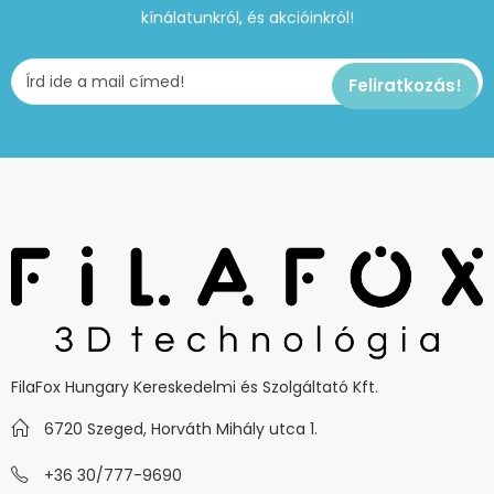
kínálatunkról, és akcióinkról!
FilaFox Hungary Kereskedelmi és Szolgáltató Kft.
6720 Szeged, Horváth Mihály utca 1.
+36 30/777-9690