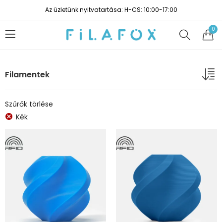
Az üzletünk nyitvatartása: H-CS: 10:00-17:00
0
Filamentek
Szűrők törlése
Kék