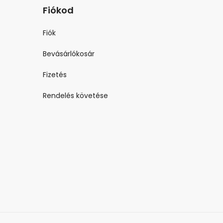
Fiókod
Fiók
Bevásárlókosár
Fizetés
Rendelés követése