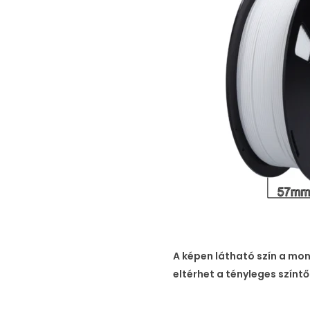
A képen látható szín a mo
eltérhet a tényleges színtől