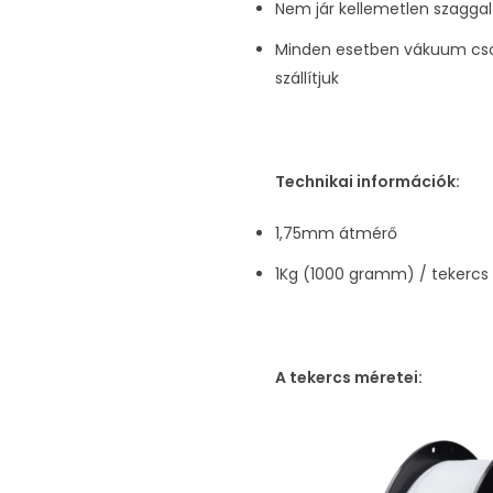
Nem jár kellemetlen szaggal
Minden esetben vákuum cso
szállítjuk
Technikai információk:
1,75mm átmérő
1Kg (1000 gramm) / tekercs
A tekercs méretei: