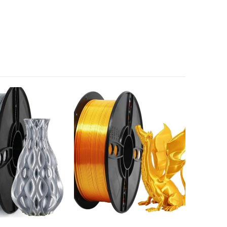
ELFOGYOTT