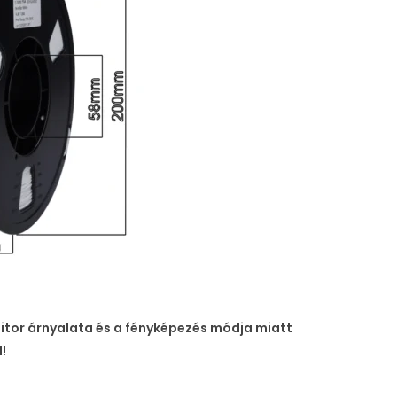
nitor árnyalata és a fényképezés módja miatt
!