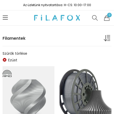
Az üzletünk nyitvatartása: H-CS: 10:00-17:00
0
Filamentek
Szűrők törlése
Ezüst