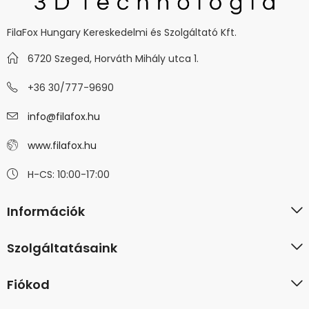
FilaFox Hungary Kereskedelmi és Szolgáltató Kft.
6720 Szeged, Horváth Mihály utca 1.
+36 30/777-9690
info@filafox.hu
www.filafox.hu
H-CS: 10:00-17:00
Információk
Szolgáltatásaink
Fiókod