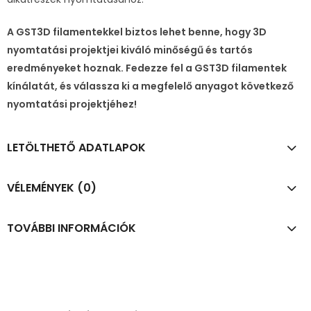
A GST3D filamentekkel biztos lehet benne, hogy 3D
nyomtatási projektjei kiváló minőségű és tartós
eredményeket hoznak. Fedezze fel a GST3D filamentek
kínálatát, és válassza ki a megfelelő anyagot következő
nyomtatási projektjéhez!
LETÖLTHETŐ ADATLAPOK
VÉLEMÉNYEK (0)
TOVÁBBI INFORMÁCIÓK