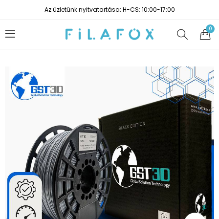
Az üzletünk nyitvatartása: H-CS: 10:00-17:00
0