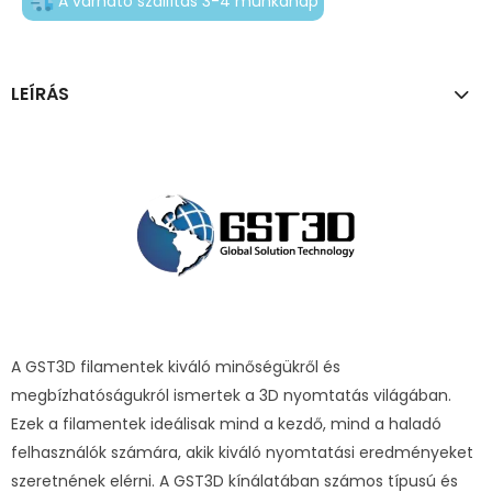
A várható szállítás 3-4 munkanap
LEÍRÁS
A GST3D filamentek kiváló minőségükről és
megbízhatóságukról ismertek a 3D nyomtatás világában.
Ezek a filamentek ideálisak mind a kezdő, mind a haladó
felhasználók számára, akik kiváló nyomtatási eredményeket
szeretnének elérni. A GST3D kínálatában számos típusú és