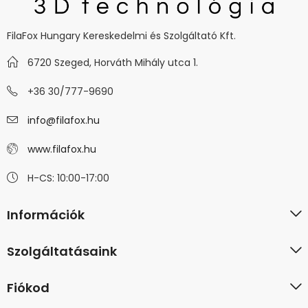
FilaFox Hungary Kereskedelmi és Szolgáltató Kft.
6720 Szeged, Horváth Mihály utca 1.
+36 30/777-9690
info@filafox.hu
www.filafox.hu
H-CS: 10:00-17:00
Információk
Szolgáltatásaink
Fiókod