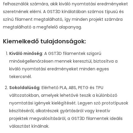
felhasználók számára, akik kiváló nyomtatási eredményeket
szeretnének elérni. A GST3D kínálatában számos típusú és
színű filament megtalálható, így minden projekt számára
megtalálható a megfelelő alapanyag.
Kiemelkedő tulajdonságok:
Kiváló minőség
: A GST3D filamentek szigorú
minőségellenőrzésen mennek keresztül, biztosítva a
kiváló nyomtatási eredményeket minden egyes
tekercsnél.
Sokoldalúság
: Elérhető PLA, ABS, PETG és TPU
változatokban, amelyek lehetővé teszik a különböző
nyomtatási igények kielégítését. Legyen szó prototípusok
készítéséről, alkatrészek gyártásáról vagy kreatív
projektek megvalósításáról, a GST3D filamentek ideális
választást kínálnak.