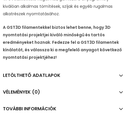
kiválóan alkalmas tömítések, szíjak és egyéb rugalmas
alkatrészek nyomtatásához.
A GST3D filamentekkel biztos lehet benne, hogy 3D
nyomtatási projektjei kiváló minőségű és tartós
eredményeket hoznak. Fedezze fel a GST3D filamentek
kínálatát, és válassza ki a megfelelő anyagot következő
nyomtatási projektjéhez!
LETÖLTHETŐ ADATLAPOK
VÉLEMÉNYEK (0)
TOVÁBBI INFORMÁCIÓK