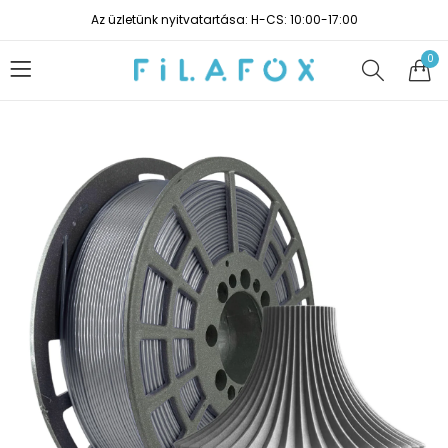
Az üzletünk nyitvatartása: H-CS: 10:00-17:00
0