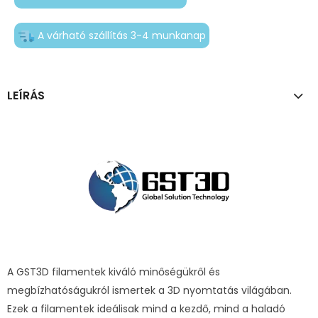
A várható szállítás 3-4 munkanap
LEÍRÁS
A GST3D filamentek kiváló minőségükről és
megbízhatóságukról ismertek a 3D nyomtatás világában.
Ezek a filamentek ideálisak mind a kezdő, mind a haladó