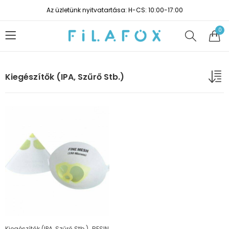
Az üzletünk nyitvatartása: H-CS: 10:00-17:00
0
Kiegészítők (IPA, Szűrő Stb.)
,
Kiegészítők (IPA, Szűrő Stb.)
RESIN