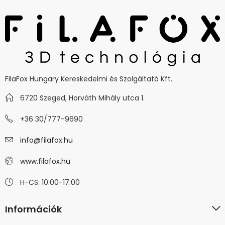
FilaFox Hungary Kereskedelmi és Szolgáltató Kft.
6720 Szeged, Horváth Mihály utca 1.
+36 30/777-9690
info@filafox.hu
www.filafox.hu
H-CS: 10:00-17:00
Információk