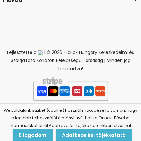
Fejlesztette a
| © 2026 FilaFox Hungary Kereskedelmi és
Szolgáltató Korlátolt Felelősségű Társaság | Minden jog
fenntartva!
Weboldalunk sütiket (cookie) használ működése folyamán, hogy
a legjobb felhasználói élményt nyújthassa Önnek. Bővebb
Elállás a szerződéstől
információkat erről Adatkezelési tájékoztatónkban olvashat.
0
Elfogadom
Adatkezelési tájékoztató
Üzlet
Kosár
Fiók