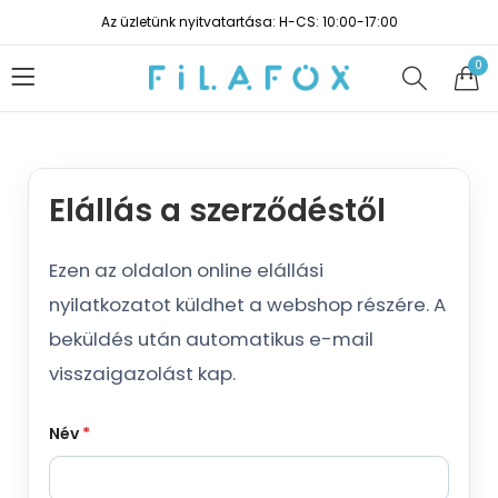
Az üzletünk nyitvatartása: H-CS: 10:00-17:00
0
Elállás a szerződéstől
Ezen az oldalon online elállási
nyilatkozatot küldhet a webshop részére. A
beküldés után automatikus e-mail
visszaigazolást kap.
Név
*