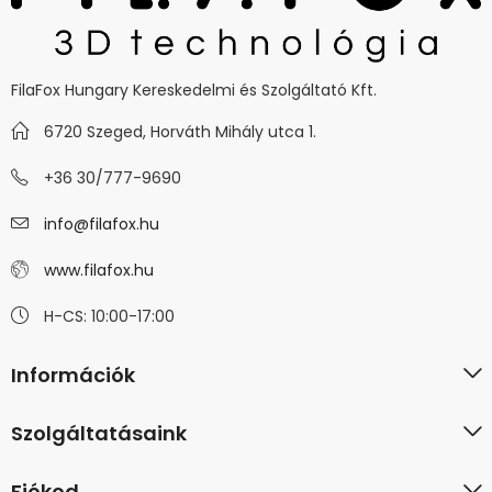
FilaFox Hungary Kereskedelmi és Szolgáltató Kft.
6720 Szeged, Horváth Mihály utca 1.
+36 30/777-9690
info@filafox.hu
www.filafox.hu
H-CS: 10:00-17:00
Információk
Szolgáltatásaink
Fiókod