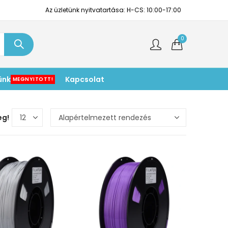
Az üzletünk nyitvatartása: H-CS: 10:00-17:00
0
ünk
Kapcsolat
MEGNYITOTT!
eg!