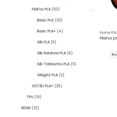
FilaFox PLA
(50)
Basic PLA
(20)
Basic PLA+
(4)
FilaFox PLA
Silk PLA
(5)
Silk Rainbow PLA
(6)
Ko
Silk Többszínű PLA
(11)
Világító PLA
(3)
GST3D PLA+
(25)
TPU
(19)
RESIN
(32)