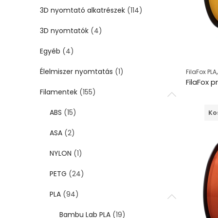
3D nyomtató alkatrészek
(114)
3D nyomtatók
(4)
Egyéb
(4)
Élelmiszer nyomtatás
(1)
FilaFox PLA
Filamentek
(155)
ABS
(15)
Ko
ASA
(2)
NYLON
(1)
PETG
(24)
PLA
(94)
Bambu Lab PLA
(19)