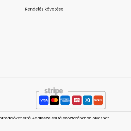
Rendelés követése
ormációkat erről Adatkezelési tájékoztatónkban olvashat.