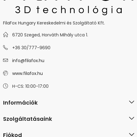
FilaFox Hungary Kereskedelmi és Szolgáltató Kft.
6720 Szeged, Horváth Mihály utca 1.
+36 30/777-9690
info@filafox.hu
www.filafox.hu
H-CS: 10:00-17:00
Információk
Szolgáltatásaink
Fiókod