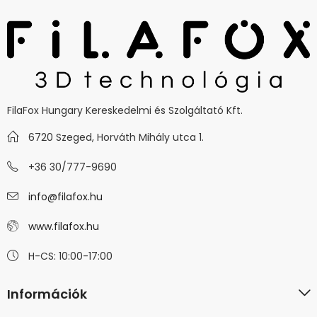
FilaFox Hungary Kereskedelmi és Szolgáltató Kft.
6720 Szeged, Horváth Mihály utca 1.
+36 30/777-9690
info@filafox.hu
www.filafox.hu
H-CS: 10:00-17:00
Információk