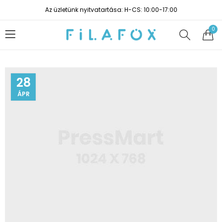
Az üzletünk nyitvatartása: H-CS: 10:00-17:00
0
28
ÁPR