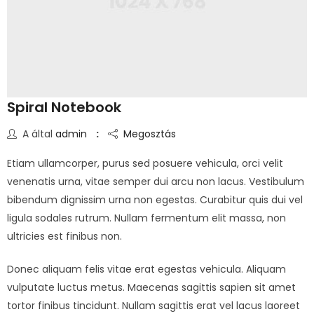
Spiral Notebook
A által
admin
Megosztás
Etiam ullamcorper, purus sed posuere vehicula, orci velit
venenatis urna, vitae semper dui arcu non lacus. Vestibulum
bibendum dignissim urna non egestas. Curabitur quis dui vel
ligula sodales rutrum. Nullam fermentum elit massa, non
ultricies est finibus non.
Donec aliquam felis vitae erat egestas vehicula. Aliquam
vulputate luctus metus. Maecenas sagittis sapien sit amet
tortor finibus tincidunt. Nullam sagittis erat vel lacus laoreet