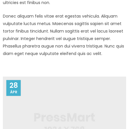
ultricies est finibus non.
Donec aliquam felis vitae erat egestas vehicula. Aliquam
vulputate luctus metus. Maecenas sagittis sapien sit amet
tortor finibus tincidunt. Nullam sagittis erat vel lacus laoreet
pulvinar. Integer hendrerit vel augue tristique semper.
Phasellus pharetra augue non dui viverra tristique. Nunc quis
diam eget neque vulputate eleifend quis ac velit.
28
ÁPR