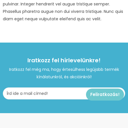
pulvinar. Integer hendrerit vel augue tristique semper.
Phasellus pharetra augue non dui viverra tristique. Nunc quis
diam eget neque vulputate eleifend quis ac velit.
Iratkozz fel hírlevelünkre!
Iratkozz fel még ma, hogy értesülhess legújabb termék
kínálatunkról, és akcióinkról!