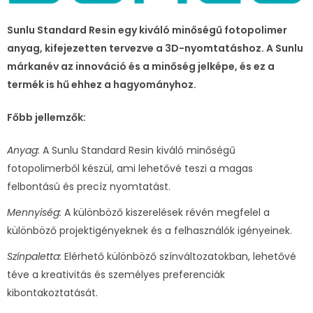
Sunlu Standard Resin egy kiváló minőségű fotopolimer
anyag, kifejezetten tervezve a 3D-nyomtatáshoz. A Sunlu
márkanév az innováció és a minőség jelképe, és ez a
termék is hű ehhez a hagyományhoz.
Főbb jellemzők:
Anyag:
A Sunlu Standard Resin kiváló minőségű
fotopolimerből készül, ami lehetővé teszi a magas
felbontású és precíz nyomtatást.
Mennyiség:
A különböző kiszerelések révén megfelel a
különböző projektigényeknek és a felhasználók igényeinek.
Színpaletta:
Elérhető különböző színváltozatokban, lehetővé
téve a kreativitás és személyes preferenciák
kibontakoztatását.