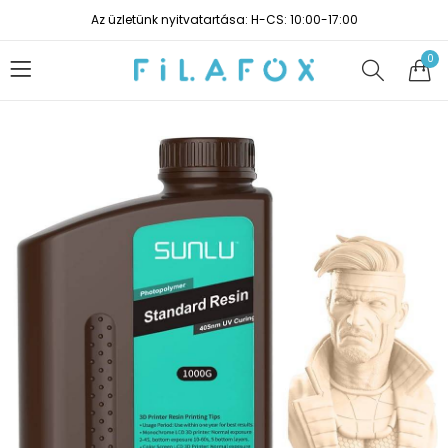
Az üzletünk nyitvatartása: H-CS: 10:00-17:00
0