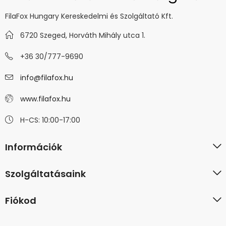
FilaFox Hungary Kereskedelmi és Szolgáltató Kft.
6720 Szeged, Horváth Mihály utca 1.
+36 30/777-9690
info@filafox.hu
www.filafox.hu
H-CS: 10:00-17:00
Információk
Szolgáltatásaink
Fiókod