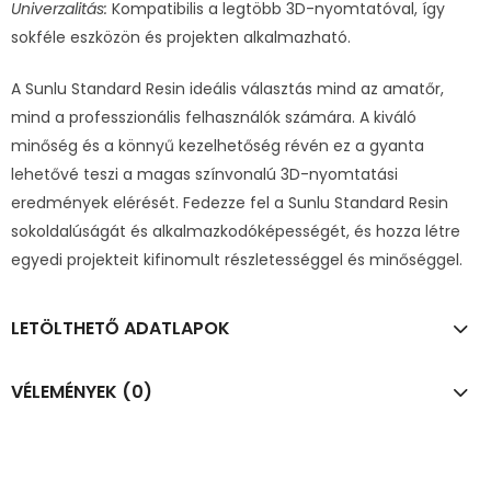
Univerzalitás:
Kompatibilis a legtöbb 3D-nyomtatóval, így
sokféle eszközön és projekten alkalmazható.
A Sunlu Standard Resin ideális választás mind az amatőr,
mind a professzionális felhasználók számára. A kiváló
minőség és a könnyű kezelhetőség révén ez a gyanta
lehetővé teszi a magas színvonalú 3D-nyomtatási
eredmények elérését. Fedezze fel a Sunlu Standard Resin
sokoldalúságát és alkalmazkodóképességét, és hozza létre
egyedi projekteit kifinomult részletességgel és minőséggel.
LETÖLTHETŐ ADATLAPOK
VÉLEMÉNYEK (0)