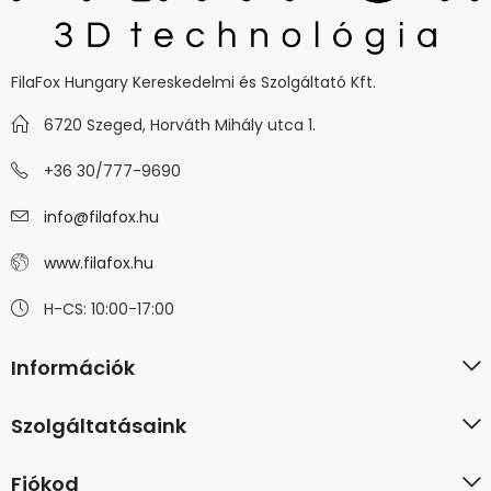
FilaFox Hungary Kereskedelmi és Szolgáltató Kft.
6720 Szeged, Horváth Mihály utca 1.
+36 30/777-9690
info@filafox.hu
www.filafox.hu
H-CS: 10:00-17:00
Információk
Szolgáltatásaink
Fiókod