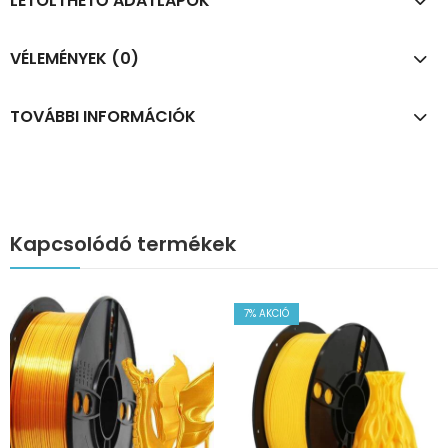
LETÖLTHETŐ ADATLAPOK
VÉLEMÉNYEK (0)
TOVÁBBI INFORMÁCIÓK
Kapcsolódó termékek
7
% AKCIÓ