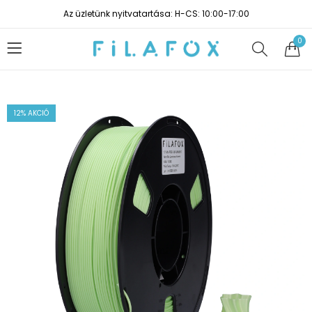
Az üzletünk nyitvatartása: H-CS: 10:00-17:00
0
12
% AKCIÓ