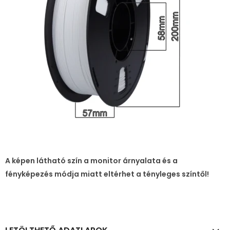
A képen látható szín a monitor árnyalata és a
fényképezés módja miatt eltérhet a tényleges színtől!