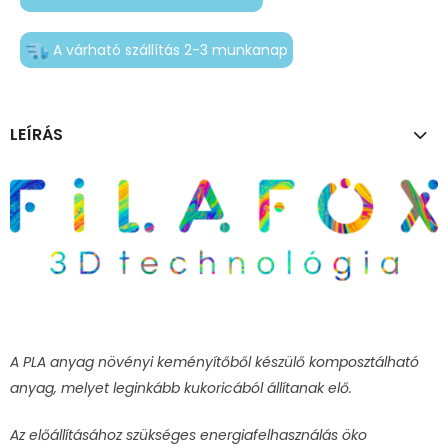
A várható szállítás 2-3 munkanap
LEÍRÁS
A PLA anyag növényi keményítőből készülő komposztálható
anyag, melyet leginkább kukoricából állítanak elő.
Az előállításához szükséges energiafelhasználás öko