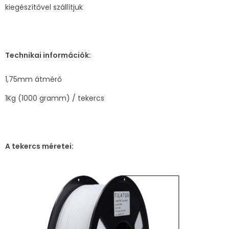
kiegészítővel szállítjuk
Technikai információk:
1,75mm átmérő
1Kg (1000 gramm) / tekercs
A tekercs méretei: