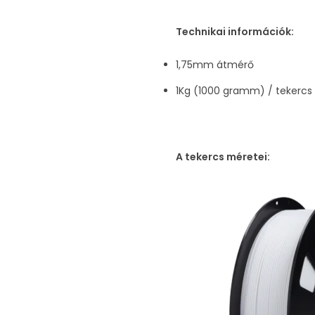
Technikai információk:
1,75mm átmérő
1Kg (1000 gramm) / tekercs
A tekercs méretei: