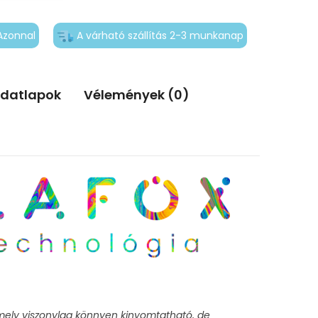
Azonnal
A várható szállítás 2-3 munkanap
adatlapok
Vélemények (0)
mely viszonylag könnyen kinyomtatható, de