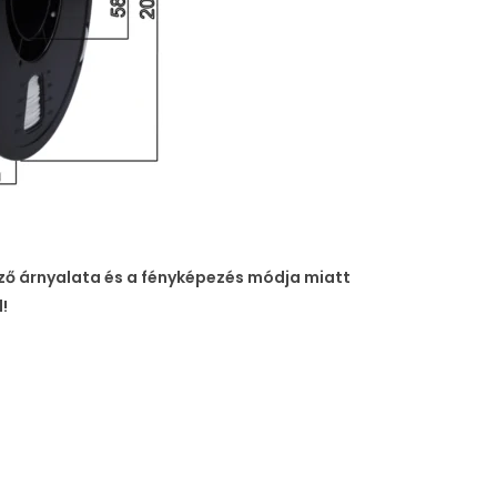
elző árnyalata és a fényképezés módja miatt
!