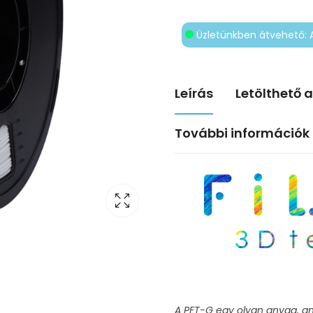
Üzletünkben átvehető: 
Leírás
Letölthető 
További információk
A PET-G egy olyan anyag, a