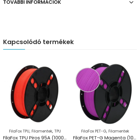
TOVÁBBI INFORMÁCIÓK
Kapcsolódó termékek
,
,
,
FilaFox TPU
Filamentek
TPU
FilaFox PET-G
Filamentek
FilaFox TPU Piros 95A (1000g / 1,75mm)
FilaFox PET-G Magenta (1000g / 1,75mm)