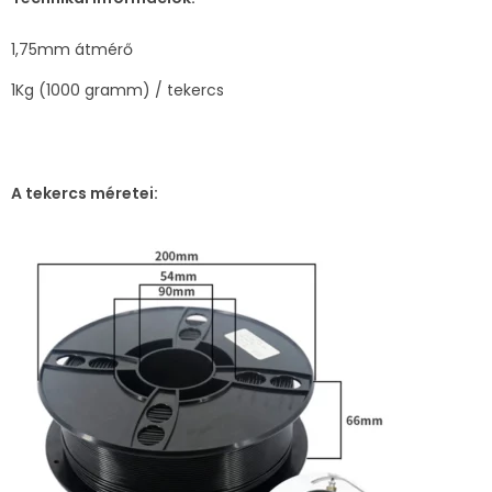
1,75mm átmérő
1Kg (1000 gramm) / tekercs
A tekercs méretei: