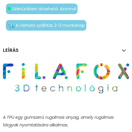
Üzletünkben átvehető: Azonnal
A várható szállítás 2-3 munkanap
LEÍRÁS
A TPU egy gumszerű rugalmas anyag, amely rugalmas
tárgyak nyomtatására alkalmas.