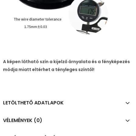
A képen látható szín a kijelző árnyalata és a fényképezés
módja miatt eltérhet a tényleges színtől!
LETÖLTHETŐ ADATLAPOK
VÉLEMÉNYEK (0)