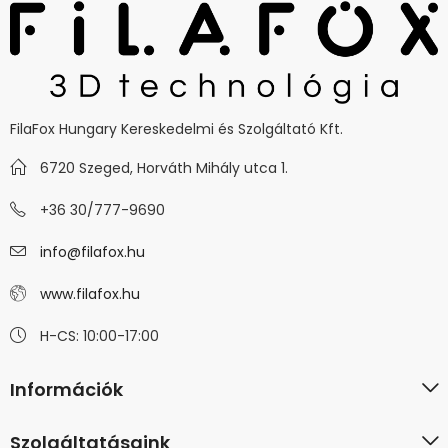
FilaFox Hungary Kereskedelmi és Szolgáltató Kft.
6720 Szeged, Horváth Mihály utca 1.
+36 30/777-9690
info@filafox.hu
www.filafox.hu
H-CS: 10:00-17:00
Információk
Szolgáltatásaink