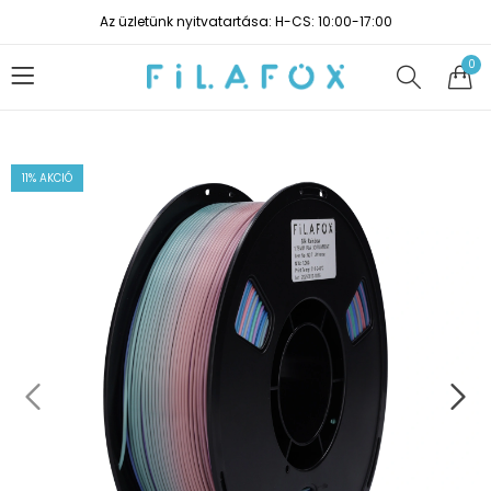
Az üzletünk nyitvatartása: H-CS: 10:00-17:00
0
11
% AKCIÓ