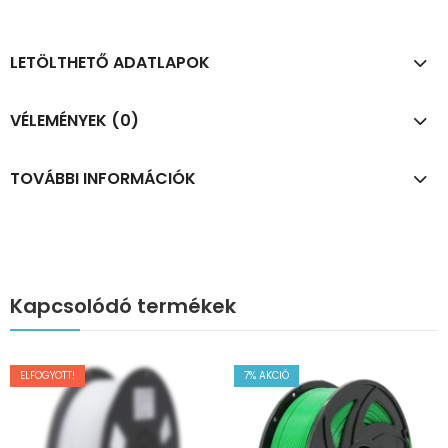
LETÖLTHETŐ ADATLAPOK
VÉLEMÉNYEK (0)
TOVÁBBI INFORMÁCIÓK
Kapcsolódó termékek
ELFOGYOTT!
7
% AKCIÓ