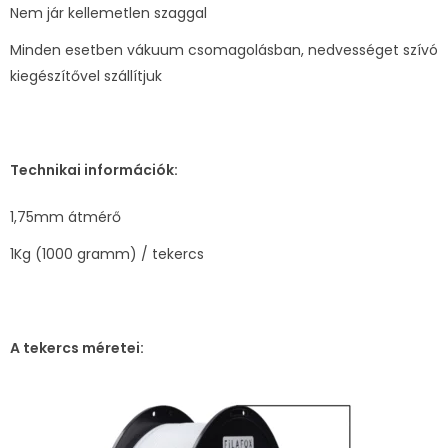
Nem jár kellemetlen szaggal
Minden esetben vákuum csomagolásban, nedvességet szívó
kiegészítővel szállítjuk
Technikai információk:
1,75mm átmérő
1Kg (1000 gramm) / tekercs
A tekercs méretei: