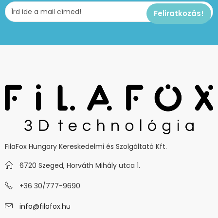
FilaFox Hungary Kereskedelmi és Szolgáltató Kft.
6720 Szeged, Horváth Mihály utca 1.
+36 30/777-9690
info@filafox.hu