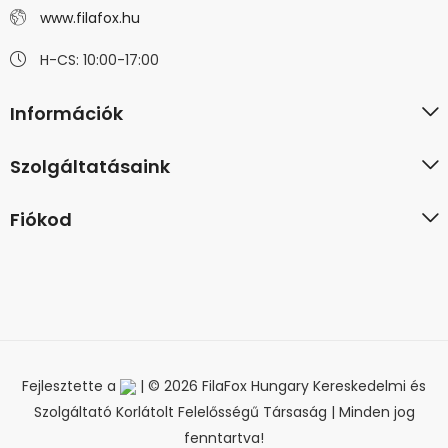
www.filafox.hu
H-CS: 10:00-17:00
Információk
Szolgáltatásaink
Fiókod
Fejlesztette a
| © 2026 FilaFox Hungary Kereskedelmi és
Szolgáltató Korlátolt Felelősségű Társaság | Minden jog
fenntartva!