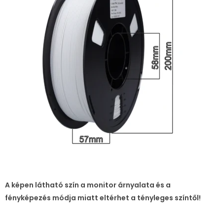
A képen látható szín a monitor árnyalata és a
fényképezés módja miatt eltérhet a tényleges színtől!