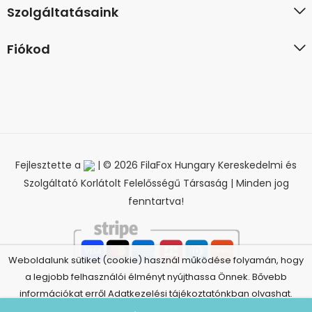
Szolgáltatásaink
Fiókod
Fejlesztette a
| © 2026 FilaFox Hungary Kereskedelmi és
Szolgáltató Korlátolt Felelősségű Társaság | Minden jog
fenntartva!
Weboldalunk sütiket (cookie) használ működése folyamán, hogy
a legjobb felhasználói élményt nyújthassa Önnek. Bővebb
információkat erről Adatkezelési tájékoztatónkban olvashat.