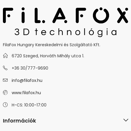
FilaFox Hungary Kereskedelmi és Szolgáltató Kft.
6720 Szeged, Horváth Mihály utca 1.
+36 30/777-9690
info@filafox.hu
www.filafox.hu
H-CS: 10:00-17:00
Információk