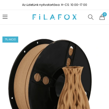
Az üzletünk nyitvatartása: H-CS: 10:00-17:00
0
7
% AKCIÓ