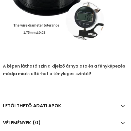
A képen látható szín a kijelző árnyalata és a fényképezés
módja miatt eltérhet a tényleges színtől!
LETÖLTHETŐ ADATLAPOK
VÉLEMÉNYEK (0)