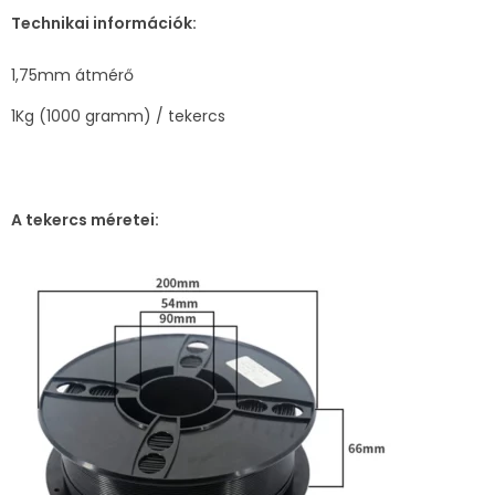
Technikai információk:
1,75mm átmérő
1Kg (1000 gramm) / tekercs
A tekercs méretei: