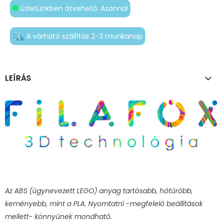
Üzletünkben átvehető: Azonnal
A várható szállítás 2-3 munkanap
LEÍRÁS
Az ABS (úgynevezett LEGO) anyag tartósabb, hőtűrőbb,
keményebb, mint a PLA. Nyomtatni -megfelelő beállítások
mellett- könnyűnek mondható.