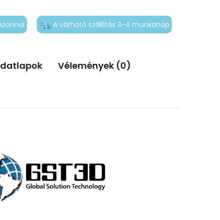
Azonnal
A várható szállítás 3-4 munkanap
adatlapok
Vélemények (0)