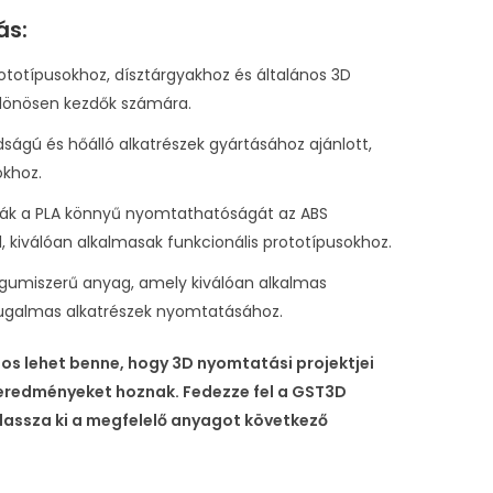
ás:
prototípusokhoz, dísztárgyakhoz és általános 3D
ülönösen kezdők számára.
rdságú és hőálló alkatrészek gyártásához ajánlott,
okhoz.
ják a PLA könnyű nyomtathatóságát az ABS
, kiválóan alkalmasak funkcionális prototípusokhoz.
 gumiszerű anyag, amely kiválóan alkalmas
 rugalmas alkatrészek nyomtatásához.
os lehet benne, hogy 3D nyomtatási projektjei
 eredményeket hoznak. Fedezze fel a GST3D
álassza ki a megfelelő anyagot következő