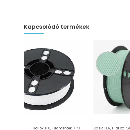
Kapcsolódó termékek
,
,
,
FilaFox TPU
Filamentek
TPU
Basic PLA
FilaFox PL