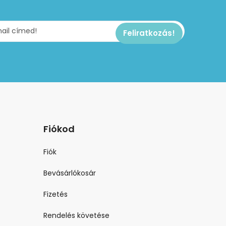
Fiókod
Fiók
Bevásárlókosár
Fizetés
Rendelés követése