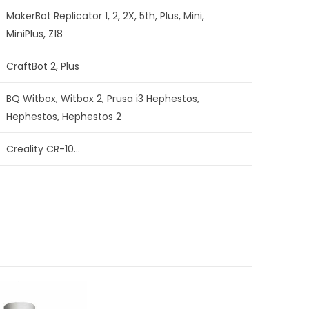
MakerBot Replicator 1, 2, 2X, 5th, Plus, Mini,
MiniPlus, Z18
CraftBot 2, Plus
BQ Witbox, Witbox 2, Prusa i3 Hephestos,
Hephestos, Hephestos 2
Creality CR-10…