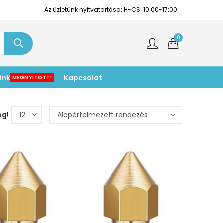
Az üzletünk nyitvatartása: H-CS: 10:00-17:00
0
ünk
Kapcsolat
MEGNYITOTT!
eg!