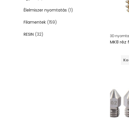
Élelmiszer nyomtatás
(1)
Filamentek
(159)
RESIN
(32)
3D nyomtat
Ko