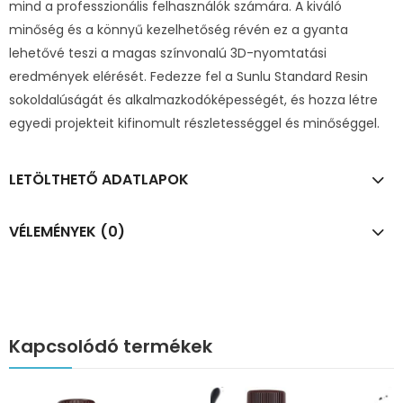
mind a professzionális felhasználók számára. A kiváló
minőség és a könnyű kezelhetőség révén ez a gyanta
lehetővé teszi a magas színvonalú 3D-nyomtatási
eredmények elérését. Fedezze fel a Sunlu Standard Resin
sokoldalúságát és alkalmazkodóképességét, és hozza létre
egyedi projekteit kifinomult részletességgel és minőséggel.
LETÖLTHETŐ ADATLAPOK
VÉLEMÉNYEK (0)
Kapcsolódó termékek