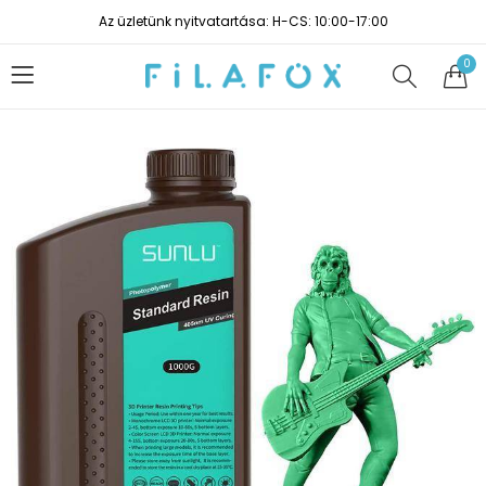
Az üzletünk nyitvatartása: H-CS: 10:00-17:00
0