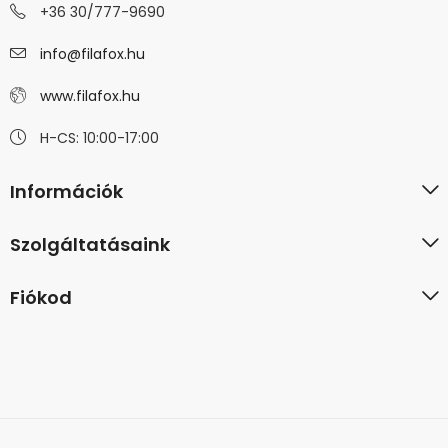
+36 30/777-9690
info@filafox.hu
www.filafox.hu
H-CS: 10:00-17:00
Információk
Szolgáltatásaink
Fiókod