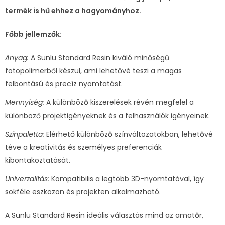
termék is hű ehhez a hagyományhoz.
Főbb jellemzők:
Anyag:
A Sunlu Standard Resin kiváló minőségű
fotopolimerből készül, ami lehetővé teszi a magas
felbontású és precíz nyomtatást.
Mennyiség:
A különböző kiszerelések révén megfelel a
különböző projektigényeknek és a felhasználók igényeinek.
Színpaletta:
Elérhető különböző színváltozatokban, lehetővé
téve a kreativitás és személyes preferenciák
kibontakoztatását.
Univerzalitás:
Kompatibilis a legtöbb 3D-nyomtatóval, így
sokféle eszközön és projekten alkalmazható.
A Sunlu Standard Resin ideális választás mind az amatőr,