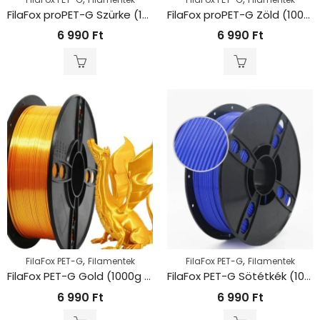
FilaFox proPET-G Szürke (1000g / 1,75mm)
FilaFox proPET-G Zöld (1000g / 1,75mm)
6 990
Ft
6 990
Ft
,
,
FilaFox PET-G
Filamentek
FilaFox PET-G
Filamentek
FilaFox PET-G Gold (1000g / 1,75mm)
FilaFox PET-G Sötétkék (1000g / 1,75mm)
6 990
Ft
6 990
Ft