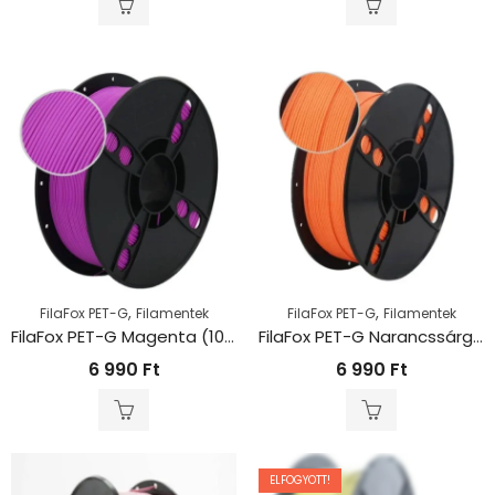
,
,
FilaFox PET-G
Filamentek
FilaFox PET-G
Filamentek
FilaFox PET-G Magenta (1000g / 1,75mm)
FilaFox PET-G Narancssárga (1000g / 1,75mm)
6 990
Ft
6 990
Ft
ELFOGYOTT!