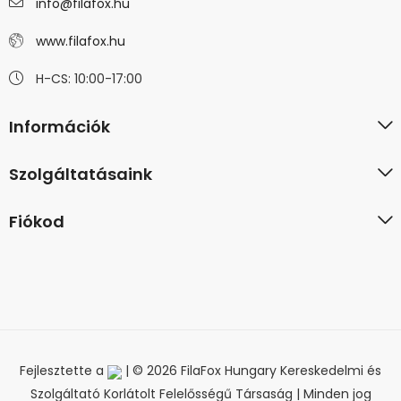
info@filafox.hu
www.filafox.hu
H-CS: 10:00-17:00
Információk
Szolgáltatásaink
Fiókod
Fejlesztette a
| © 2026 FilaFox Hungary Kereskedelmi és
Szolgáltató Korlátolt Felelősségű Társaság | Minden jog