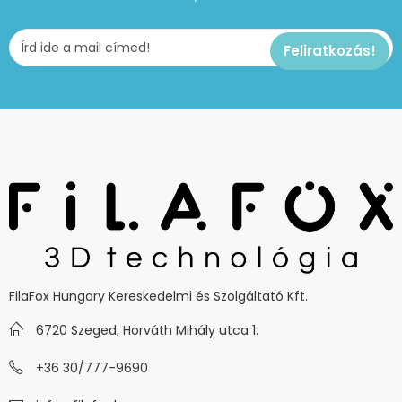
FilaFox Hungary Kereskedelmi és Szolgáltató Kft.
6720 Szeged, Horváth Mihály utca 1.
+36 30/777-9690