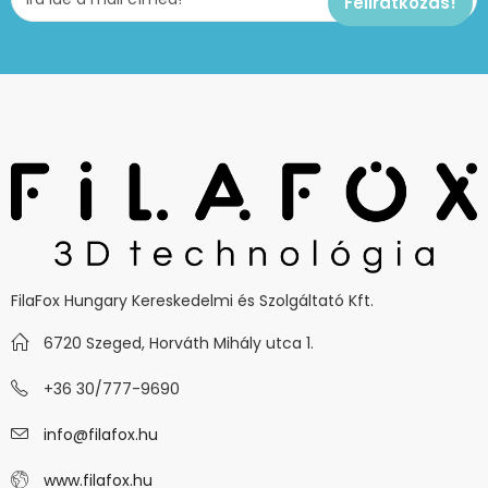
FilaFox Hungary Kereskedelmi és Szolgáltató Kft.
6720 Szeged, Horváth Mihály utca 1.
+36 30/777-9690
info@filafox.hu
www.filafox.hu