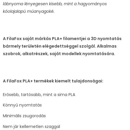
lábnyoma lényegesen kisebb, mint a hagyományos
kőolajalapú műanyagoké.
A FilaFox saját márkás PLA+ filamentjei a 3D nyomtatás
bármely területén elégedettséggel szolgál. Alkalmas
szobrok, alkatrészek, saját modellek nyomtatására.
A FilaFox PLA+ termékek kiemelt tulajdonságai:
Erősebb, tartósabb, mint a sima PLA
Könnyű nyomtatás
Minimális zsugorodás
Nem jár kellemetlen szaggal