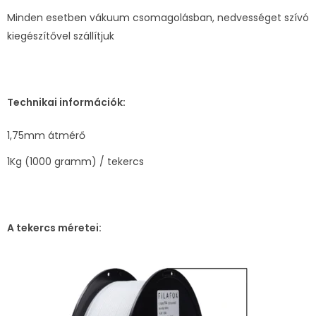
Minden esetben vákuum csomagolásban, nedvességet szívó
kiegészítővel szállítjuk
Technikai információk:
1,75mm átmérő
1Kg (1000 gramm) / tekercs
A tekercs méretei: