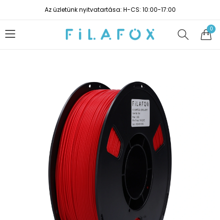
Az üzletünk nyitvatartása: H-CS: 10:00-17:00
0