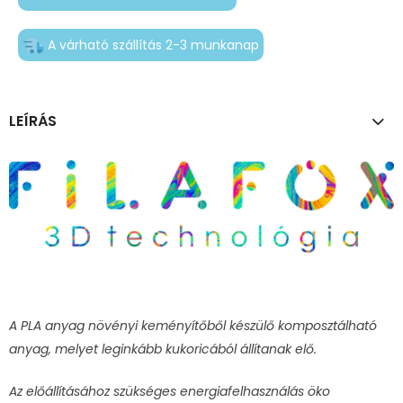
A várható szállítás 2-3 munkanap
LEÍRÁS
A PLA anyag növényi keményítőből készülő komposztálható
anyag, melyet leginkább kukoricából állítanak elő.
Az előállításához szükséges energiafelhasználás öko