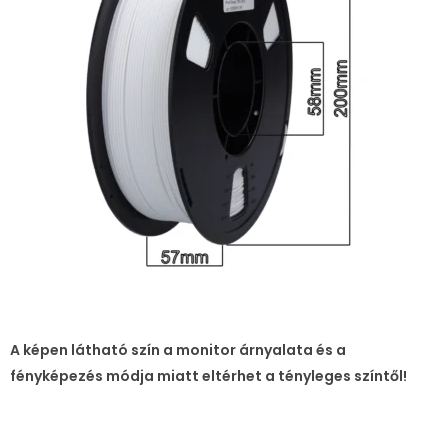
A képen látható szín a monitor árnyalata és a
fényképezés módja miatt eltérhet a tényleges színtől!