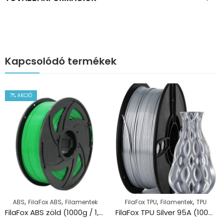
Kapcsolódó termékek
7
% AKCIÓ
,
,
,
,
ABS
FilaFox ABS
Filamentek
FilaFox TPU
Filamentek
TPU
FilaFox ABS zöld (1000g / 1,75mm)
FilaFox TPU Silver 95A (1000g / 1,75mm)