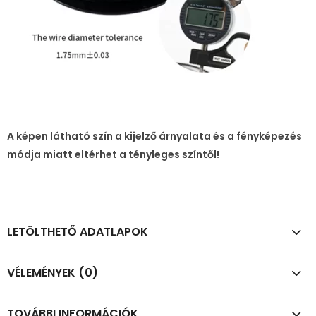
A képen látható szín a kijelző árnyalata és a fényképezés
módja miatt eltérhet a tényleges színtől!
LETÖLTHETŐ ADATLAPOK
VÉLEMÉNYEK (0)
TOVÁBBI INFORMÁCIÓK