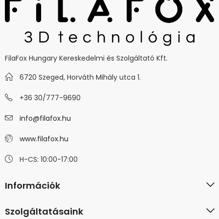
FilaFox Hungary Kereskedelmi és Szolgáltató Kft.
6720 Szeged, Horváth Mihály utca 1.
+36 30/777-9690
info@filafox.hu
www.filafox.hu
H-CS: 10:00-17:00
Információk
Szolgáltatásaink