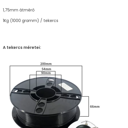
1,75mm átmérő
1Kg (1000 gramm) / tekercs
A tekercs méretei: