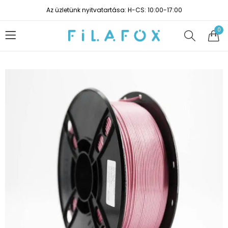
Az üzletünk nyitvatartása: H-CS: 10:00-17:00
0