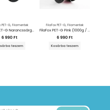
,
,
x PET-G
Filamentek
FilaFox PET-G
Filamentek
FilaFox PET-G Narancssárga (1000g / 1,75mm)
FilaFox PET-G Pink (1000g / 1,75mm)
6 990
Ft
6 990
Ft
sárba teszem
Kosárba teszem