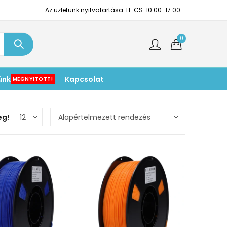
Az üzletünk nyitvatartása: H-CS: 10:00-17:00
0
ünk
Kapcsolat
MEGNYITOTT!
eg!