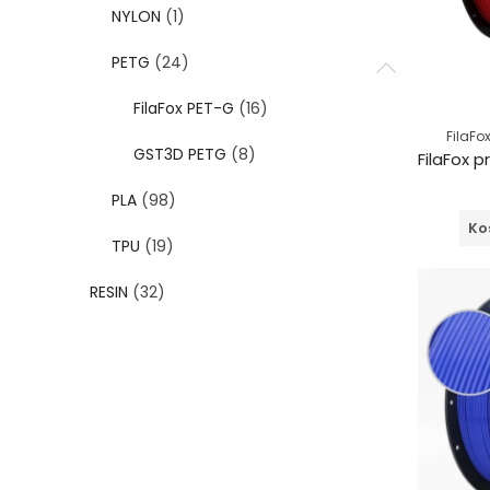
NYLON
(1)
PETG
(24)
FilaFox PET-G
(16)
FilaFo
GST3D PETG
(8)
PLA
(98)
Ko
TPU
(19)
RESIN
(32)