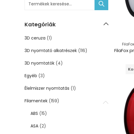
Kategóriák
3D ceruza
(1)
FilaFo
3D nyomtató alkatrészek
(116)
3D nyomtatók
(4)
Ko
Egyéb
(3)
Élelmiszer nyomtatás
(1)
Filamentek
(159)
ABS
(15)
ASA
(2)