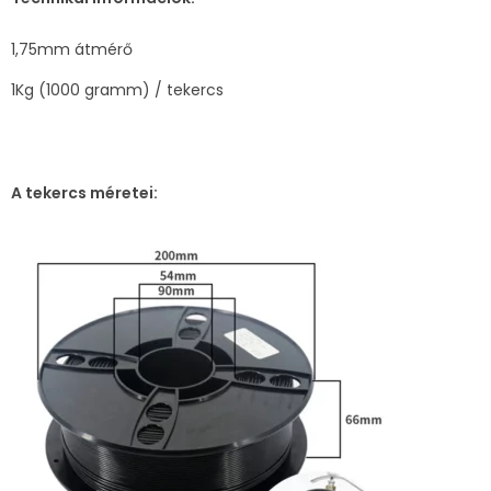
1,75mm átmérő
1Kg (1000 gramm) / tekercs
A tekercs méretei: