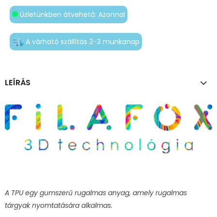
Üzletünkben átvehető: Azonnal
A várható szállítás 2-3 munkanap
LEÍRÁS
A TPU egy gumszerű rugalmas anyag, amely rugalmas
tárgyak nyomtatására alkalmas.