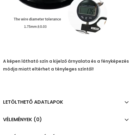
A képen látható szín a kijelző árnyalata és a fényképezés
módja miatt eltérhet a tényleges színtől!
LETÖLTHETŐ ADATLAPOK
VÉLEMÉNYEK (0)