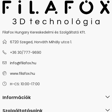
FilaFox Hungary Kereskedelmi és Szolgáltató Kft.
6720 Szeged, Horváth Mihály utca 1.
+36 30/777-9690
info@filafox.hu
www.filafox.hu
H-CS: 10:00-17:00
Információk
Szolgáltatásaink