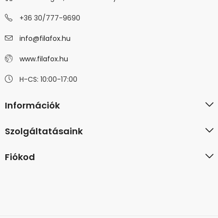
+36 30/777-9690
info@filafox.hu
www.filafox.hu
H-CS: 10:00-17:00
Információk
Szolgáltatásaink
Fiókod