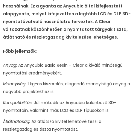
használnak. Ez a gyanta az Anycubic által kifejlesztett
alapgyanta, melyet kifejezetten a legtöbb LCD és DLP 3D-
nyomtatóval való használatra terveztek. A Clear
változatnak köszönhetően a nyomtatott tárgyak tiszta,
átlátható és részletgazdag kivitelezése lehetséges.
Főbb jellemzők:
Anyag:
Az Anycubic Basic Resin – Clear a kiváló minőségű
nyomtatási eredményekért.
Mennyiség:
1 kg-os kiszerelés, elegendő mennyiségű anyag a
nagyobb projektekhez is.
Kompatibilitás:
Jól működik az Anycubic különböző 3D-
nyomtatóin, valamint más LCD és DLP típusokon is.
Átláthatóság:
Az átlátszó kivitel lehetővé teszi a
részletgazdag és tiszta nyomtatást.