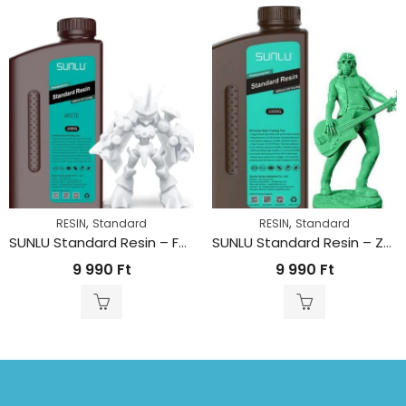
,
,
RESIN
Standard
RESIN
Standard
SUNLU Standard Resin – Fehér (1kg)
SUNLU Standard Resin – Zöld (1kg)
9 990
Ft
9 990
Ft