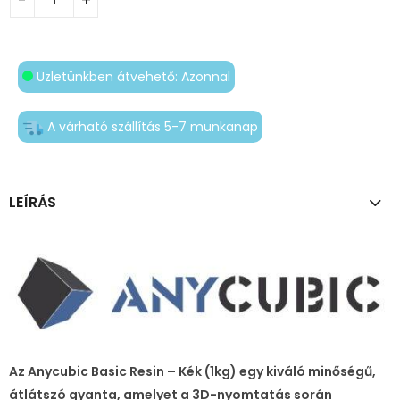
Üzletünkben átvehető: Azonnal
A várható szállítás 5-7 munkanap
LEÍRÁS
Az Anycubic Basic Resin – Kék (1kg) egy kiváló minőségű,
átlátszó gyanta, amelyet a 3D-nyomtatás során