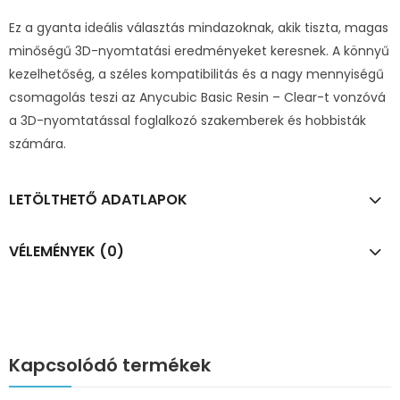
Ez a gyanta ideális választás mindazoknak, akik tiszta, magas
minőségű 3D-nyomtatási eredményeket keresnek. A könnyű
kezelhetőség, a széles kompatibilitás és a nagy mennyiségű
csomagolás teszi az Anycubic Basic Resin – Clear-t vonzóvá
a 3D-nyomtatással foglalkozó szakemberek és hobbisták
számára.
LETÖLTHETŐ ADATLAPOK
VÉLEMÉNYEK (0)
Kapcsolódó termékek