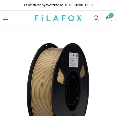
Az üzletünk nyitvatartása: H-CS: 10:00-17:00
0