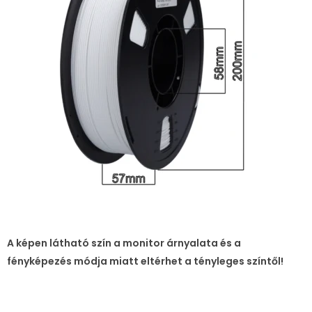
A képen látható szín a monitor árnyalata és a
fényképezés módja miatt eltérhet a tényleges színtől!