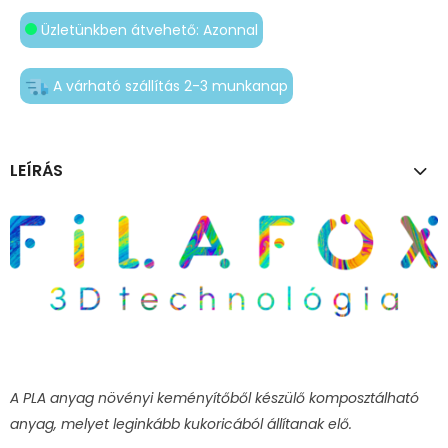
Üzletünkben átvehető: Azonnal
A várható szállítás 2-3 munkanap
LEÍRÁS
A PLA anyag növényi keményítőből készülő komposztálható
anyag, melyet leginkább kukoricából állítanak elő.