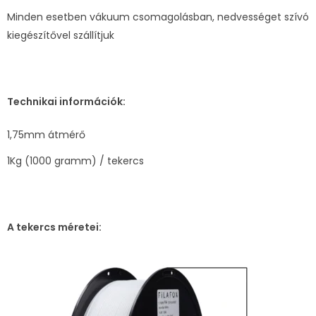
Minden esetben vákuum csomagolásban, nedvességet szívó
kiegészítővel szállítjuk
Technikai információk:
1,75mm átmérő
1Kg (1000 gramm) / tekercs
A tekercs méretei: