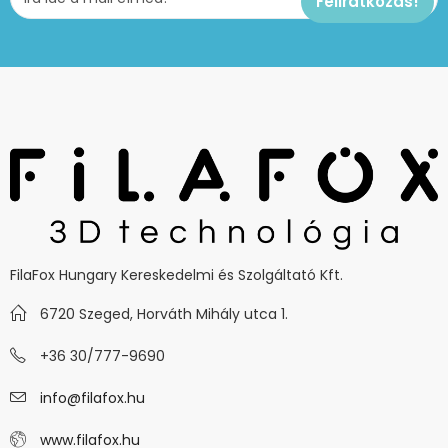
FilaFox Hungary Kereskedelmi és Szolgáltató Kft.
6720 Szeged, Horváth Mihály utca 1.
+36 30/777-9690
info@filafox.hu
www.filafox.hu