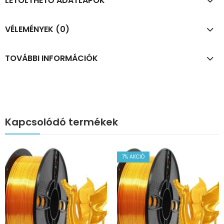
LETÖLTHETŐ ADATLAPOK
VÉLEMÉNYEK (0)
TOVÁBBI INFORMÁCIÓK
Kapcsolódó termékek
7
% AKCIÓ