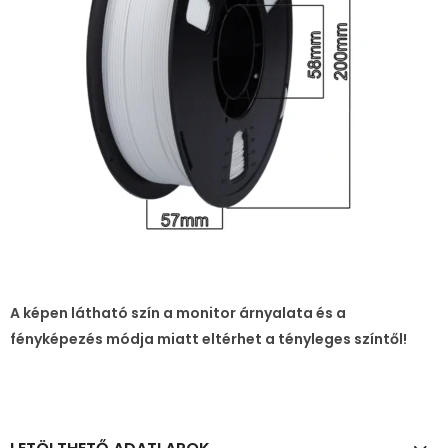
A képen látható szín a monitor árnyalata és a
fényképezés módja miatt eltérhet a tényleges színtől!