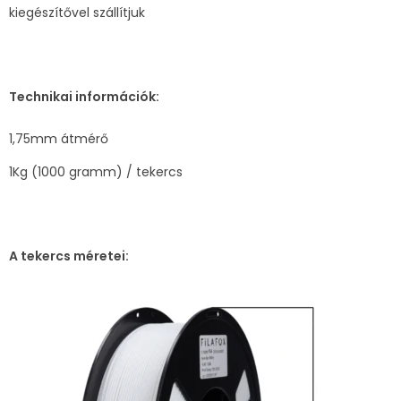
kiegészítővel szállítjuk
Technikai információk:
1,75mm átmérő
1Kg (1000 gramm) / tekercs
A tekercs méretei: