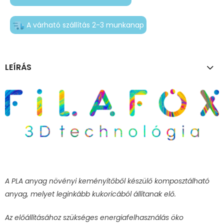
A várható szállítás 2-3 munkanap
LEÍRÁS
A PLA anyag növényi keményítőből készülő komposztálható
anyag, melyet leginkább kukoricából állítanak elő.
Az előállításához szükséges energiafelhasználás öko