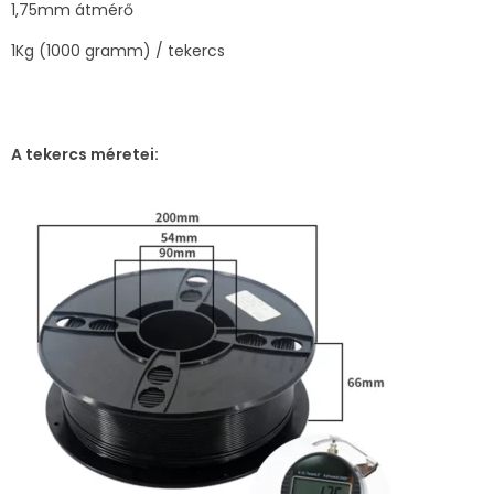
1,75mm átmérő
1Kg (1000 gramm) / tekercs
A tekercs méretei: