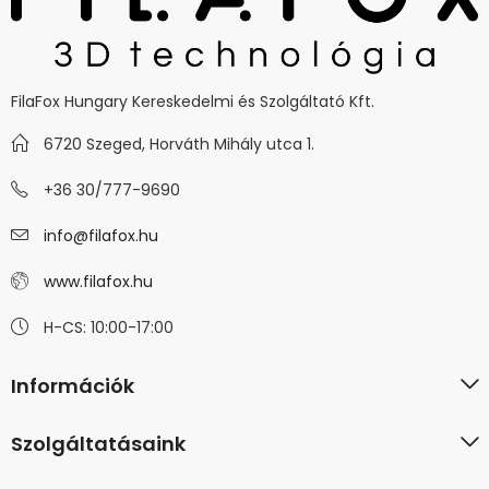
FilaFox Hungary Kereskedelmi és Szolgáltató Kft.
6720 Szeged, Horváth Mihály utca 1.
+36 30/777-9690
info@filafox.hu
www.filafox.hu
H-CS: 10:00-17:00
Információk
Szolgáltatásaink