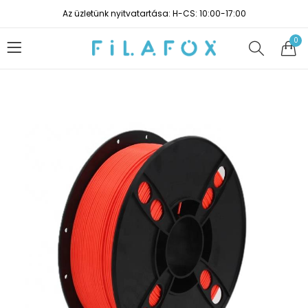
Az üzletünk nyitvatartása: H-CS: 10:00-17:00
0