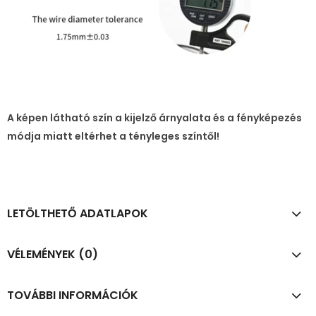
A képen látható szín a kijelző árnyalata és a fényképezés
módja miatt eltérhet a tényleges színtől!
LETÖLTHETŐ ADATLAPOK
VÉLEMÉNYEK (0)
TOVÁBBI INFORMÁCIÓK