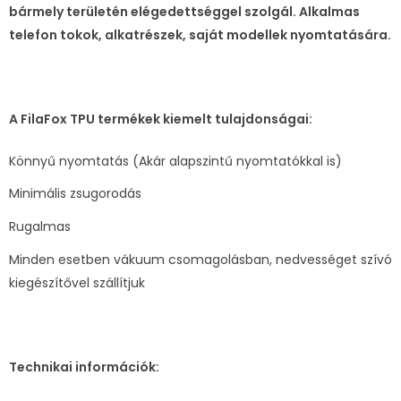
bármely területén elégedettséggel szolgál. Alkalmas
telefon tokok, alkatrészek, saját modellek nyomtatására.
A FilaFox TPU termékek kiemelt tulajdonságai:
Könnyű nyomtatás (Akár alapszintű nyomtatókkal is)
Minimális zsugorodás
Rugalmas
Minden esetben vákuum csomagolásban, nedvességet szívó
kiegészítővel szállítjuk
Technikai információk: