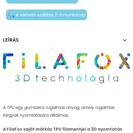
A várható szállítás 2-3 munkanap
LEÍRÁS
A TPU egy gumszerű rugalmas anyag, amely rugalmas
tárgyak nyomtatására alkalmas.
A FilaFox saját márkás TPU filamentjei a 3D nyomtatás