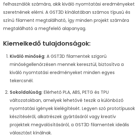
felhasználók számára, akik kiváló nyomtatási eredményeket
szeretnének elérni. A GST3D kínálatában számos típusú és
színű filament megtalálható, így minden projekt számára
megtalálható a megfelelő alapanyag.
Kiemelkedő tulajdonságok:
Kiváló minőség
: A GST3D filamentek szigorú
minőségellenőrzésen mennek keresztül, biztosítva a
kiváló nyomtatási eredményeket minden egyes
tekercsnél.
Sokoldalúság
: Elérhető PLA, ABS, PETG és TPU
változatokban, amelyek lehetővé teszik a különböző
nyomtatási igények kielégítését. Legyen szó prototípusok
készítéséről, alkatrészek gyártásáról vagy kreatív
projektek megvalósításáról, a GST3D filamentek ideális
választást kínálnak.