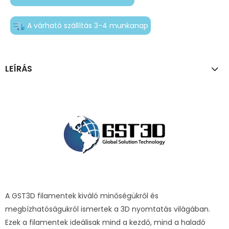
A várható szállítás 3-4 munkanap
LEÍRÁS
A GST3D filamentek kiváló minőségükről és
megbízhatóságukról ismertek a 3D nyomtatás világában.
Ezek a filamentek ideálisak mind a kezdő, mind a haladó