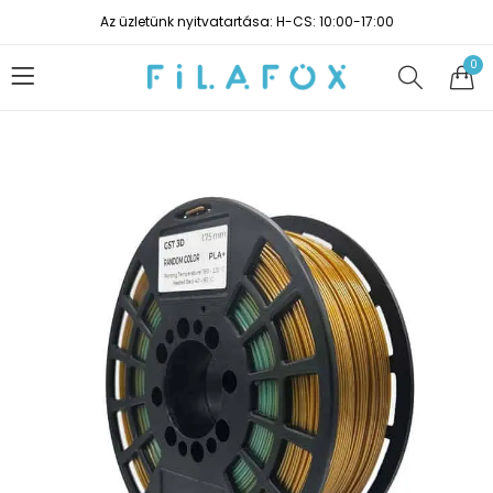
Az üzletünk nyitvatartása: H-CS: 10:00-17:00
0