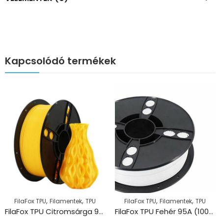
Kapcsolódó termékek
,
,
,
,
FilaFox TPU
Filamentek
TPU
FilaFox TPU
Filamentek
TPU
FilaFox TPU Citromsárga 95A (1000g / 1,75mm)
FilaFox TPU Fehér 95A (1000g / 1,75mm)