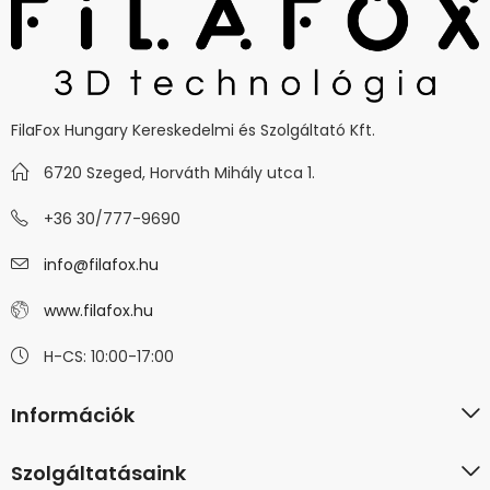
FilaFox Hungary Kereskedelmi és Szolgáltató Kft.
6720 Szeged, Horváth Mihály utca 1.
+36 30/777-9690
info@filafox.hu
www.filafox.hu
H-CS: 10:00-17:00
Információk
Szolgáltatásaink