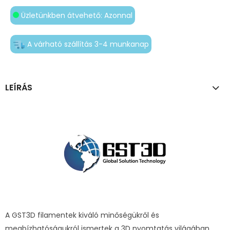
Üzletünkben átvehető: Azonnal
A várható szállítás 3-4 munkanap
LEÍRÁS
A GST3D filamentek kiváló minőségükről és
megbízhatóságukról ismertek a 3D nyomtatás világában.