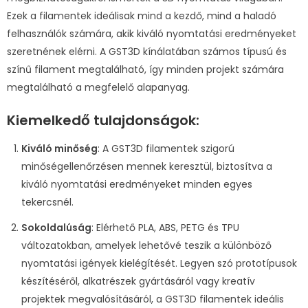
Ezek a filamentek ideálisak mind a kezdő, mind a haladó
felhasználók számára, akik kiváló nyomtatási eredményeket
szeretnének elérni. A GST3D kínálatában számos típusú és
színű filament megtalálható, így minden projekt számára
megtalálható a megfelelő alapanyag.
Kiemelkedő tulajdonságok:
Kiváló minőség
: A GST3D filamentek szigorú
minőségellenőrzésen mennek keresztül, biztosítva a
kiváló nyomtatási eredményeket minden egyes
tekercsnél.
Sokoldalúság
: Elérhető PLA, ABS, PETG és TPU
változatokban, amelyek lehetővé teszik a különböző
nyomtatási igények kielégítését. Legyen szó prototípusok
készítéséről, alkatrészek gyártásáról vagy kreatív
projektek megvalósításáról, a GST3D filamentek ideális