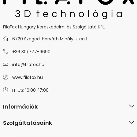
FilaFox Hungary Kereskedelmi és Szolgáltató Kft.
6720 Szeged, Horváth Mihály utca 1.
+36 30/777-9690
info@filafox.hu
www.filafox.hu
H-CS: 10:00-17:00
Információk
Szolgáltatásaink