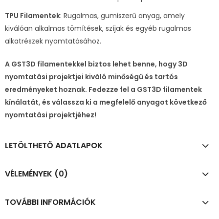
TPU Filamentek
: Rugalmas, gumiszerű anyag, amely
kiválóan alkalmas tömítések, szíjak és egyéb rugalmas
alkatrészek nyomtatásához.
A GST3D filamentekkel biztos lehet benne, hogy 3D
nyomtatási projektjei kiváló minőségű és tartós
eredményeket hoznak. Fedezze fel a GST3D filamentek
kínálatát, és válassza ki a megfelelő anyagot következő
nyomtatási projektjéhez!
LETÖLTHETŐ ADATLAPOK
VÉLEMÉNYEK (0)
TOVÁBBI INFORMÁCIÓK