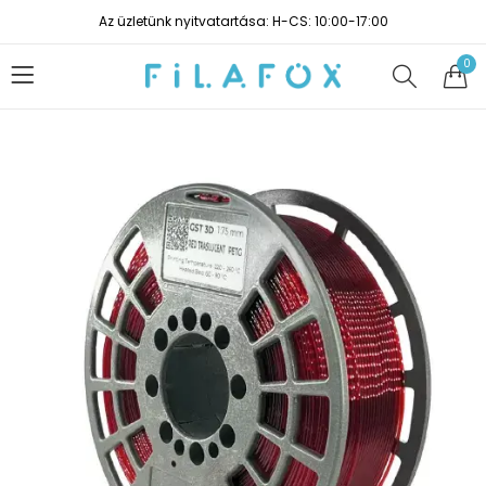
Az üzletünk nyitvatartása: H-CS: 10:00-17:00
0