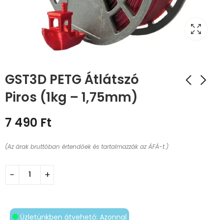
GST3D PETG Átlátszó
Piros (1kg – 1,75mm)
7 490
Ft
(Az árak bruttóban értendőek és tartalmazzák az ÁFÁ-t.)
Üzletünkben átvehető: Azonnal