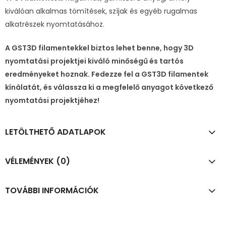
kiválóan alkalmas tömítések, szíjak és egyéb rugalmas
alkatrészek nyomtatásához.
A GST3D filamentekkel biztos lehet benne, hogy 3D
nyomtatási projektjei kiváló minőségű és tartós
eredményeket hoznak. Fedezze fel a GST3D filamentek
kínálatát, és válassza ki a megfelelő anyagot következő
nyomtatási projektjéhez!
LETÖLTHETŐ ADATLAPOK
VÉLEMÉNYEK (0)
TOVÁBBI INFORMÁCIÓK