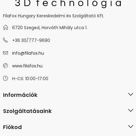
FilaFox Hungary Kereskedelmi és Szolgáltató Kft.
6720 Szeged, Horváth Mihály utca 1.
+36 30/777-9690
info@filafox.hu
www.filafox.hu
H-CS: 10:00-17:00
Információk
Szolgáltatásaink
Fiókod