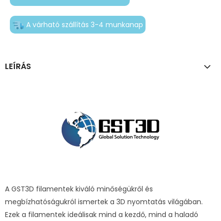
A várható szállítás 3-4 munkanap
LEÍRÁS
A GST3D filamentek kiváló minőségükről és
megbízhatóságukról ismertek a 3D nyomtatás világában.
Ezek a filamentek ideálisak mind a kezdő, mind a haladó