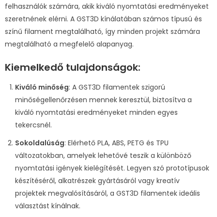
felhasználók számára, akik kiváló nyomtatási eredményeket
szeretnének elérni. A GST3D kínálatában számos típusú és
színű filament megtalálható, így minden projekt számára
megtalálható a megfelelő alapanyag.
Kiemelkedő tulajdonságok:
Kiváló minőség
: A GST3D filamentek szigorú
minőségellenőrzésen mennek keresztül, biztosítva a
kiváló nyomtatási eredményeket minden egyes
tekercsnél.
Sokoldalúság
: Elérhető PLA, ABS, PETG és TPU
változatokban, amelyek lehetővé teszik a különböző
nyomtatási igények kielégítését. Legyen szó prototípusok
készítéséről, alkatrészek gyártásáról vagy kreatív
projektek megvalósításáról, a GST3D filamentek ideális
választást kínálnak.