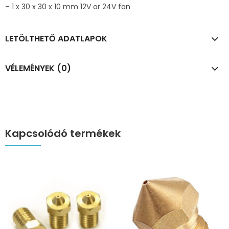
– 1 x 30 x 30 x 10 mm 12V or 24V fan
LETÖLTHETŐ ADATLAPOK
VÉLEMÉNYEK (0)
Kapcsolódó termékek