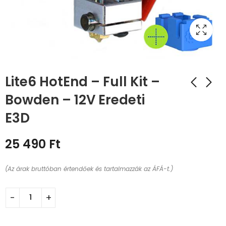
Lite6 HotEnd – Full Kit –
Bowden – 12V Eredeti
E3D
25 490
Ft
(Az árak bruttóban értendőek és tartalmazzák az ÁFÁ-t.)