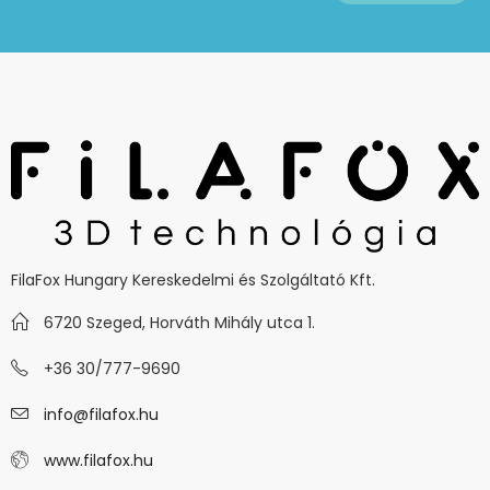
FilaFox Hungary Kereskedelmi és Szolgáltató Kft.
6720 Szeged, Horváth Mihály utca 1.
+36 30/777-9690
info@filafox.hu
www.filafox.hu