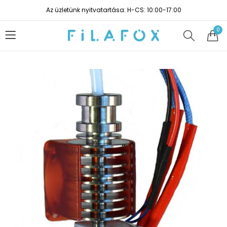
Az üzletünk nyitvatartása: H-CS: 10:00-17:00
0