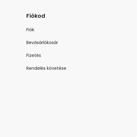
Fiókod
Fiók
Bevásárlókosár
Fizetés
Rendelés követése