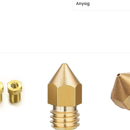
Anyag