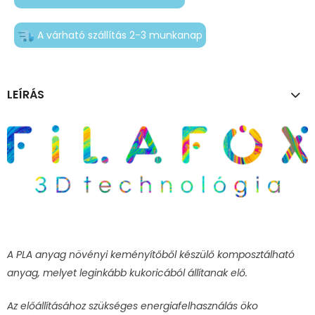
A várható szállítás 2-3 munkanap
LEÍRÁS
A PLA anyag növényi keményítőből készülő komposztálható
anyag, melyet leginkább kukoricából állítanak elő.
Az előállításához szükséges energiafelhasználás öko