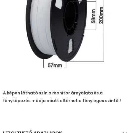
A képen látható szín a monitor árnyalata és a
fényképezés módja miatt eltérhet a tényleges színtől!