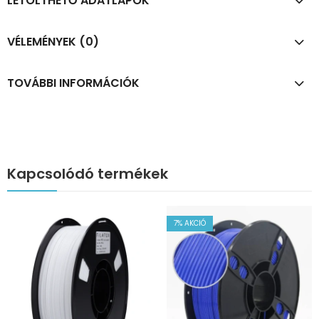
LETÖLTHETŐ ADATLAPOK
VÉLEMÉNYEK (0)
TOVÁBBI INFORMÁCIÓK
Kapcsolódó termékek
7
% AKCIÓ