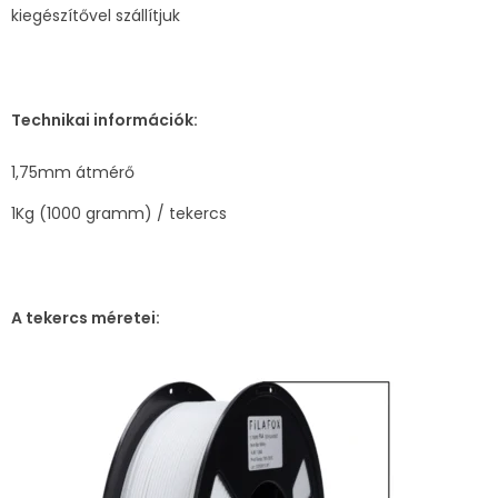
kiegészítővel szállítjuk
Technikai információk:
1,75mm átmérő
1Kg (1000 gramm) / tekercs
A tekercs méretei: