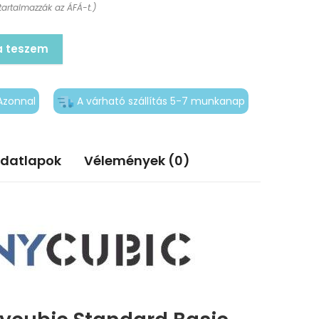
tartalmazzák az ÁFÁ-t.)
a teszem
Azonnal
A várható szállítás 5-7 munkanap
adatlapok
Vélemények (0)