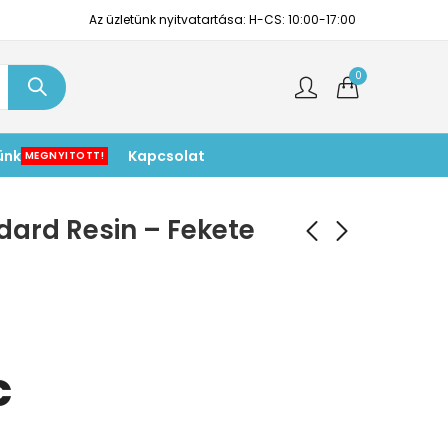
Az üzletünk nyitvatartása: H-CS: 10:00-17:00
0
ünk
Kapcsolat
MEGNYITOTT!
dard Resin – Fekete
C