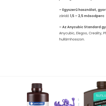
– Egyszerű használat, gyo
záridő
1,5 – 2,5 másodperc
– Az Anycubic Standard g
Anycubic, Elegoo, Creality, 
hullámhosszon.