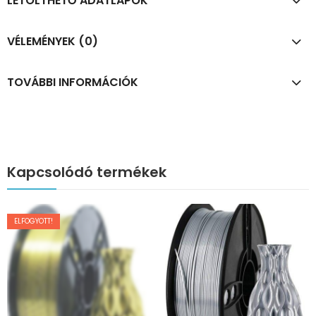
LETÖLTHETŐ ADATLAPOK
VÉLEMÉNYEK (0)
TOVÁBBI INFORMÁCIÓK
Kapcsolódó termékek
ELFOGYOTT!