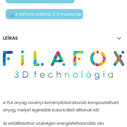
A várható szállítás 2-3 munkanap
LEÍRÁS
A PLA anyag növényi keményítőből készülő komposztálható
anyag, melyet leginkább kukoricából állítanak elő.
Az előállításához szükséges energiafelhasználás öko