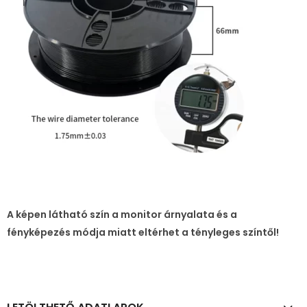
A képen látható szín a monitor árnyalata és a
fényképezés módja miatt eltérhet a tényleges színtől!