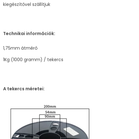
kiegészítővel szállítjuk
Technikai információk:
1,75mm átmérő
1Kg (1000 gramm) / tekercs
A tekercs méretei: