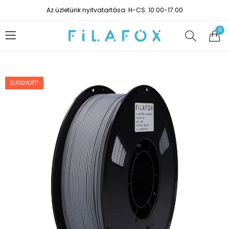
Az üzletünk nyitvatartása: H-CS: 10:00-17:00
0
ELFOGYOTT!