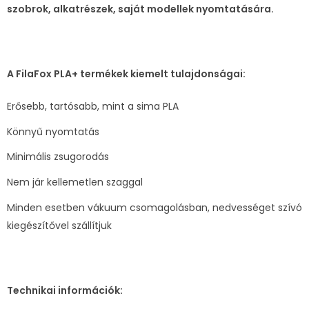
szobrok, alkatrészek, saját modellek nyomtatására.
A FilaFox PLA+ termékek kiemelt tulajdonságai:
Erősebb, tartósabb, mint a sima PLA
Könnyű nyomtatás
Minimális zsugorodás
Nem jár kellemetlen szaggal
Minden esetben vákuum csomagolásban, nedvességet szívó
kiegészítővel szállítjuk
Technikai információk: