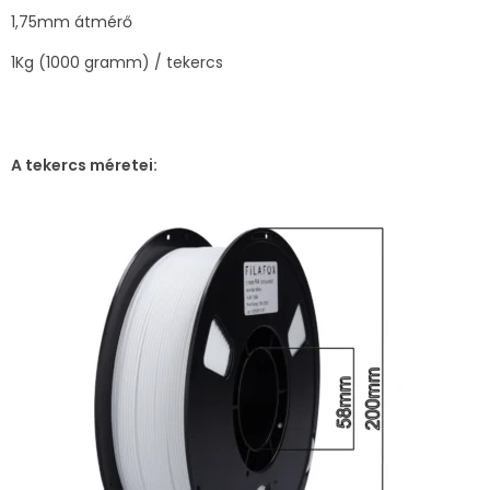
1,75mm átmérő
1Kg (1000 gramm) / tekercs
A tekercs méretei: