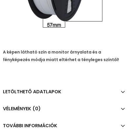
A képen látható szín a monitor árnyalata és a
fényképezés módja miatt eltérhet a tényleges színtől!
LETÖLTHETŐ ADATLAPOK
VÉLEMÉNYEK (0)
TOVÁBBI INFORMÁCIÓK