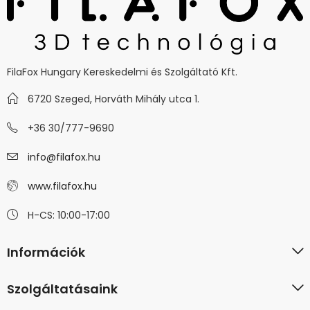
FilaFox Hungary Kereskedelmi és Szolgáltató Kft.
6720 Szeged, Horváth Mihály utca 1.
+36 30/777-9690
info@filafox.hu
www.filafox.hu
H-CS: 10:00-17:00
Információk
Szolgáltatásaink